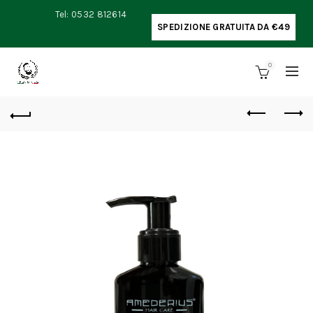
Tel: 0532 812614
SPEDIZIONE GRATUITA DA €49
0