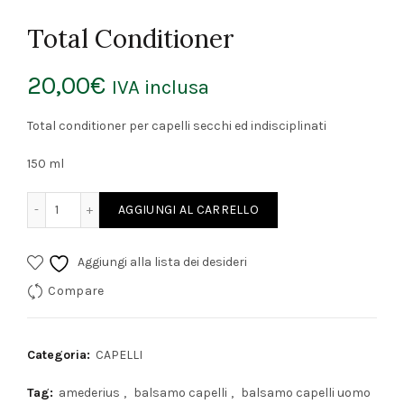
Total Conditioner
20,00
€
IVA inclusa
Total conditioner per capelli secchi ed indisciplinati
150 ml
Total Conditioner quantità
AGGIUNGI AL CARRELLO
Aggiungi alla lista dei desideri
Compare
Categoria:
CAPELLI
Tag:
amederius
,
balsamo capelli
,
balsamo capelli uomo