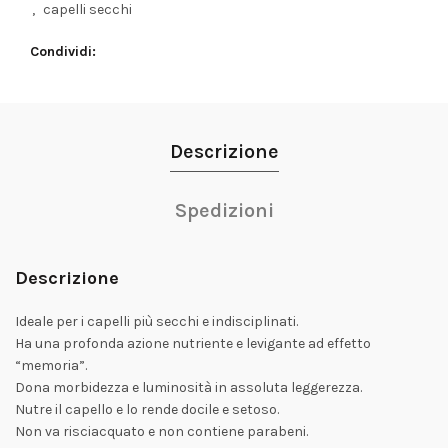
,
capelli secchi
Condividi
Descrizione
Spedizioni
Descrizione
Ideale per i capelli più secchi e indisciplinati.
Ha una profonda azione nutriente e levigante ad effetto
“memoria”.
Dona morbidezza e luminosità in assoluta leggerezza.
Nutre il capello e lo rende docile e setoso.
Non va risciacquato e non contiene parabeni.