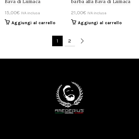
Bava di Lumaca
barba alla Bava di Lumaca
15,00
€
21,00
€
IVA inclusa
IVA inclusa
Aggiungi al carrello
Aggiungi al carrello
1
2