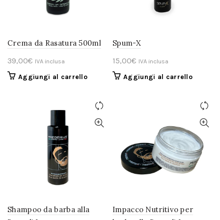
Crema da Rasatura 500ml
Spum-X
39,00
€
15,00
€
IVA inclusa
IVA inclusa
Aggiungi al carrello
Aggiungi al carrello
Shampoo da barba alla
Impacco Nutritivo per