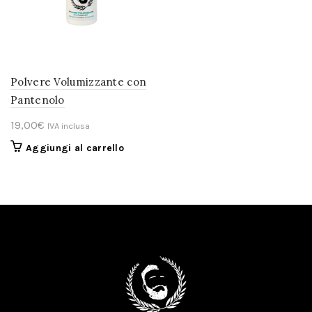
Polvere Volumizzante con
Pantenolo
19,00
€
IVA inclusa
Aggiungi al carrello