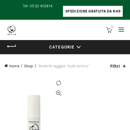
Tel: 0532 812614
SPEDIZIONE GRATUITA DA €49
0
CATEGORIE
Filtri
Home
Shop
Prodotti taggati “look estrosi”