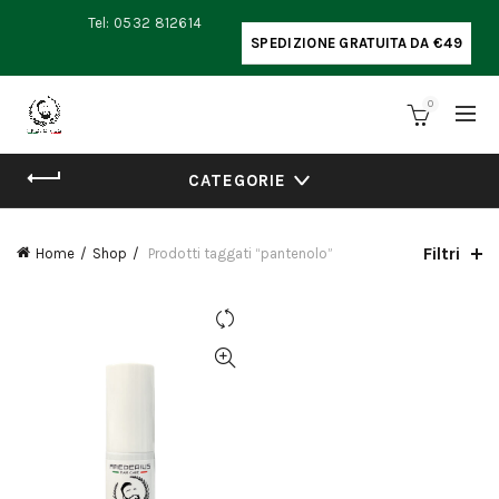
Tel: 0532 812614
SPEDIZIONE GRATUITA DA €49
0
CATEGORIE
Filtri
Home
Shop
Prodotti taggati “pantenolo”