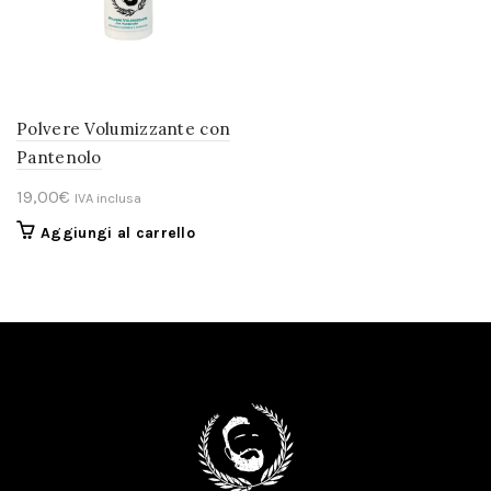
Polvere Volumizzante con
Pantenolo
19,00
€
IVA inclusa
Aggiungi al carrello