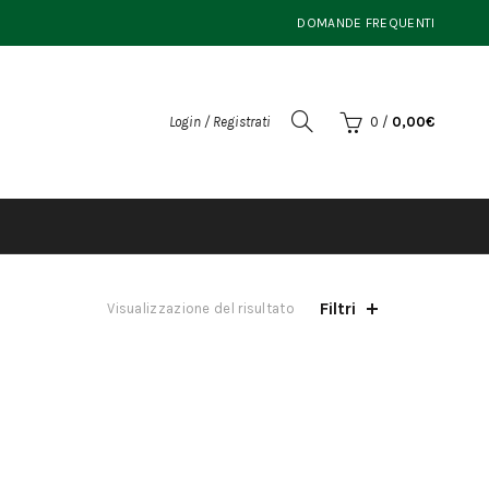
DOMANDE FREQUENTI
Login / Registrati
0
/
0,00
€
Filtri
Visualizzazione del risultato