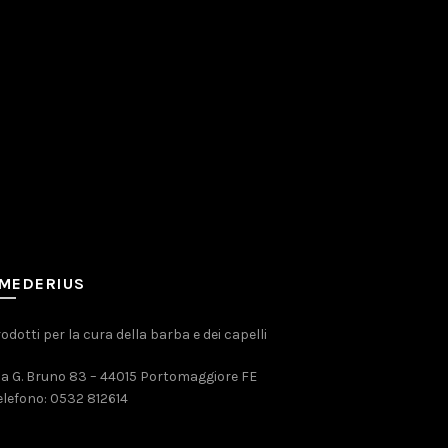
MEDERIUS
odotti per la cura della barba e dei capelli
ia G. Bruno 83 – 44015 Portomaggiore FE
elefono:
0532 812614