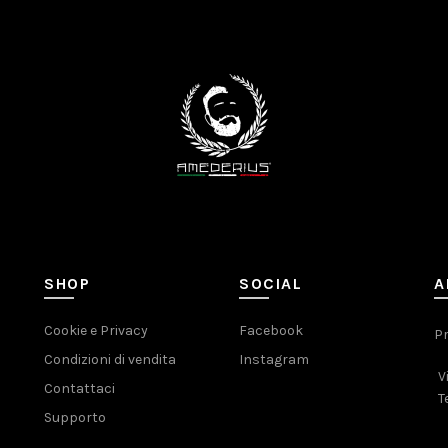
SHOP
SOCIAL
A
Cookie e Privacy
Facebook
Pr
Condizioni di vendita
Instagram
V
Contattaci
T
Supporto